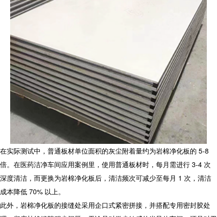
在实际测试中，普通板材单位面积的灰尘附着量约为
岩棉净化板
的 5-8
倍。在医药洁净车间应用案例里，使用普通板材时，每月需进行 3-4 次
深度清洁，而更换为
岩棉净化板
后，清洁频次可减少至每月 1 次，清洁
成本降低 70% 以上。
此外，
岩棉净化板
的接缝处采用企口式紧密拼接，并搭配专用密封胶处