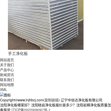
手工净化板
网站首页
关于我们
产品中心
新闻资讯
联系我们
网站地图
XML
Copyright©www.lnjhbcj.com(
复制链接
) 辽宁中信达净化板有限公司
沈阳净化板哪家好？沈阳硅岩净化板报价是多少？沈阳岩棉净化板质量怎么样
备案号:
辽ICP备2022009267号-1