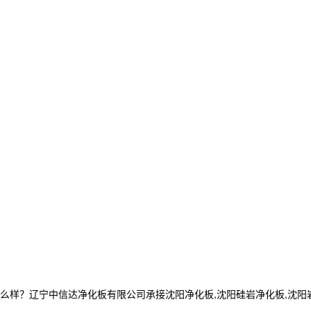
？辽宁中信达净化板有限公司承接沈阳净化板,沈阳硅岩净化板,沈阳岩棉净化