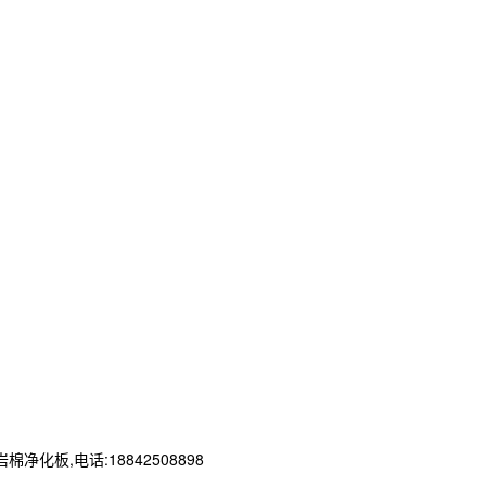
板,电话:18842508898