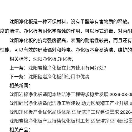
沈阳
净化板
是一种环保材料，没有甲醛等有害物质的释放。
度的清洁。净化板有耐化学腐蚀的作用，可以湿式消毒，对丙酮
沈阳净化板的抗弯强度很高，表面的耐磨性较高，而且还有
性能，可以有效的屏蔽辐射和静电。净化板本身易清洁，维护的
相关标签：
沈阳净化板
,
净化板
,
上一条：
沈阳岩棉净化板在北方使用有何好处？
下一条：
沈阳硅岩净化板的使用中优势
相关新闻：
沈阳岩棉净化板适配本地洁净工程需求稳步发展
2026-08-0
沈阳硅岩净化板适配洁净工程建设 助力区域精工产业升级
沈阳净化板产业优化品质体系 适配洁净工程建设需求
2026
沈阳岩棉净化板产业持续优化板材工艺 适配洁净空间建设
相关产品：