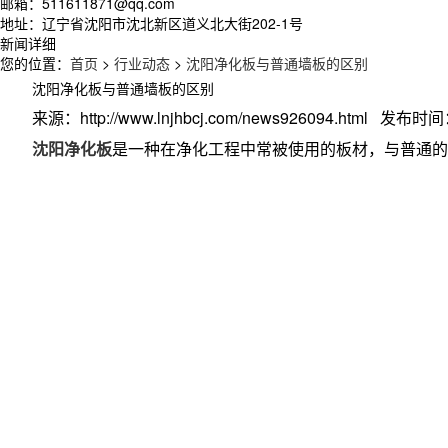
邮箱：511611871@qq.com
地址：辽宁省沈阳市沈北新区道义北大街202-1号
新闻详细
您的位置：
首页
>
行业动态
>
沈阳净化板与普通墙板的区别
沈阳净化板与普通墙板的区别
来源：http://www.lnjhbcj.com/news926094.html 发布时间：
沈阳净化板
是一种在净化工程中常被使用的板材，与普通的