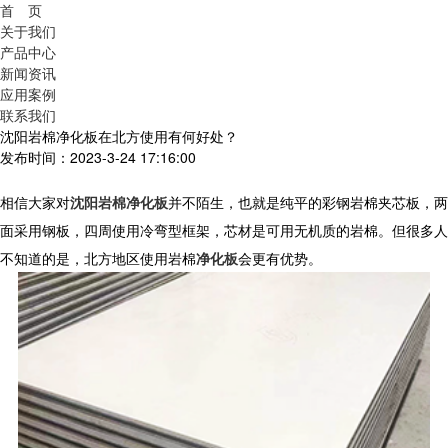
首 页
关于我们
产品中心
新闻资讯
应用案例
联系我们
沈阳岩棉净化板在北方使用有何好处？
发布时间：2023-3-24 17:16:00
相信大家对
沈阳岩棉净化板
并不陌生，也就是纯平的彩钢岩棉夹芯板，两
面采用钢板，四周使用冷弯型框架，芯材是可用无机质的岩棉。但很多人
不知道的是，北方地区使用岩棉
净化板
会更有优势。