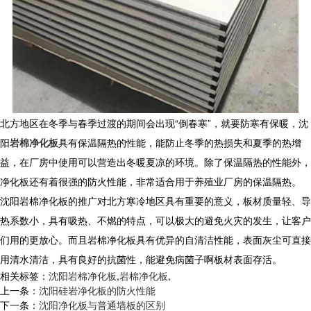
北方地区在冬季与春季过渡的期间会出现“倒春寒”，就要防寒有保暖，沈
阳
岩棉净化板
具有保温隔热的性能，能防止冬季的热损失和夏季的热增
益，在厂房中使用可以营造出冬暖夏凉的环境。除了保温隔热的性能外，
净化板还有着很强的防火性能，非常适合用于养殖业厂房的保温隔热。
沈阳岩棉净化板的推广对北方寒冷地区具有重要的意义，板材质量轻、导
热系数小，具有吸热、不燃的特点，可以极大的避免火灾的发生，让客户
们用的更放心。而且岩棉净化板具有优异的自清洁性能，表面灰尘可直接
用清水清洁，具有良好的抗菌性，能避免病菌子啊板材表面存活。
相关标签：
沈阳岩棉净化板
,
岩棉净化板
,
上一条：
沈阳硅岩净化板的防火性能
下一条：
沈阳净化板与普通墙板的区别