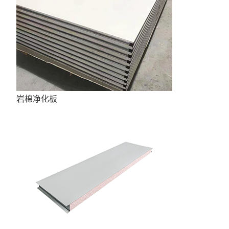
岩棉净化板