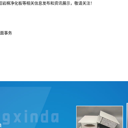
沈阳岩棉净化板等相关信息发布和资讯展示，敬请关注！
面事务