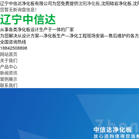
辽宁中信达净化板有限公司为您免费提供
沈阳净化板
,沈阳硅岩净化板,
您暂无新询盘信息！
从事各类净化板设计生产于一体的厂家
为您解决从设计方案—净化板生产—净化工程现场安装—售后维护的各方
全国咨询热线
18842508898
网站首页
关于我们
产品中心
新闻资讯
案例展示
联系我们