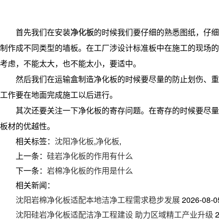
首先我们在安装
净化板
的时候我们要仔细的熟悉图纸，仔细
制作成不同类型的墙板。在工厂涉设计标准板中在施工的现场的
考虑，不能太大，也不能太小，要适中。
然后我们在运输盒制造净化板的时候要尽量的防止划伤、重
工作要在地面完成施工以后进行。
其次还要关注一下净化板的寄存问题。在寄存的时候要尽量
板材的优越性。
相关标签：
沈阳净化板
,
净化板
,
上一条：
硅岩净化板的作用有什么
下一条：
岩棉净化板的作用是什么
相关新闻：
沈阳岩棉净化板适配本地洁净工程需求稳步发展
2026-08-0
沈阳硅岩净化板适配洁净工程建设 助力区域精工产业升级