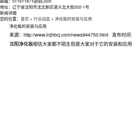
邮箱：511611871@qq.com
地址：辽宁省沈阳市沈北新区道义北大街202-1号
新闻详细
您的位置：
首页
>
行业动态
>
净化板的安装与应用
净化板的安装与应用
来源：http://www.lnjhbcj.com/news944750.html 发布时间：
沈阳净化板
相信大家都不陌生但是大家对于它的安装和应用