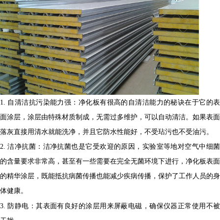
1.
自清洁抗污染能力强：净化板有很高的自清洁能力的秘诀在于它的
面涂层，涂层由特殊材质制成，无需过多维护，可以自动清洁。如果表面
落灰直接用清水就能洗净，并且它防水性能好，不受玷污也不受油污。
2.
洁净抗菌：洁净抗菌也是它受欢迎的原因，实验室等地对空气中细
的含量要求非常高，甚至有一些需要在完全无菌环境下进行，净化板表面
的精华涂层，既能抵抗病菌传播也能减少疾病传播，保护了工作人员的身
体健康。
3.
防静电：其表面有良好的涂层用来屏蔽电磁，确保仪器正常使用不