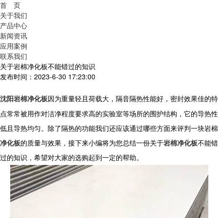
首 页
关于我们
产品中心
新闻资讯
应用案例
联系我们
关于岩棉净化板不能错过的知识
发布时间：2023-6-30 17:23:00
沈阳岩棉净化板
因为重量轻且荷载大，隔音隔热性能好，密封效果佳的特
点常常被用作对洁净程度要求高的实验室等场所的围护结构，它的导热性
低且导热均匀。除了隔热的功能我们还应该通过哪些方面来评判一块岩棉
净化板
的质量与效果，接下来小编将为您总结一份
关于
岩棉净化板
不能错
过的知识，希望对大家的选购起到一定的帮助。