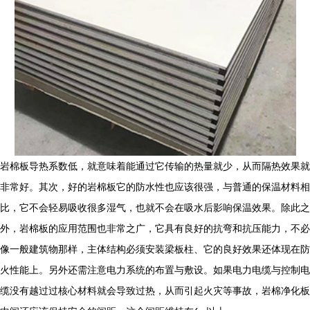
岩棉板导热系数低，就意味着能通过它传输的热量就少，从而隔热效果就
非常好。其次，好的岩棉板它的防水性也应该很强，与普通的保温材料相
比，它不会轻易吸收很多湿气，也就不会在吸水后影响保温效果。除此之
外，岩棉板的应用范围也非常之广，它具有良好的抗弯和抗压能力，不必
像一般建筑物那样，主体结构必须安装梁板柱、它的良好效果还体现在防
火性能上。另外还需注意电力系统的布置与敷设。如果电力电缆与控制电
缆没有越过过核心材料就会导致过热，从而引起火灾等事故，岩棉净化板