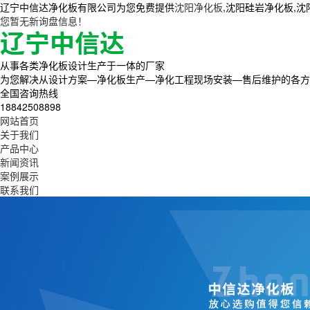
辽宁中信达净化板有限公司为您免费提供
沈阳净化板
,沈阳硅岩净化板,
您暂无新询盘信息！
从事各类净化板设计生产于一体的厂家
为您解决从设计方案—净化板生产—净化工程现场安装—售后维护的各方
全国咨询热线
18842508898
网站首页
关于我们
产品中心
新闻资讯
案例展示
联系我们