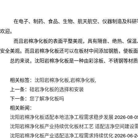
在电子、制药、食品、生物、航天航空、仪器制造及科研
欢迎。
而且岩棉净化板的表面平整美观，具有隔音、绝热、保温
安全美观。而且岩棉净化板还可以在板材中间添加钢筋，使板面
总的来说，沈阳岩棉净化板是一种由彩涂板、不锈钢等材质
相关标签：
沈阳岩棉净化板
,
岩棉净化板
,
上一条：
硅岩净化板的选择和安装
下一条：
您了解净化板吗
相关新闻：
沈阳岩棉净化板适配本地洁净工程需求稳步发展
2026-08-0
沈阳岩棉净化板产业持续优化板材工艺 适配洁净空间建设
沈阳岩棉净化板产业适配洁净工程需求持续优化
2026-06-2