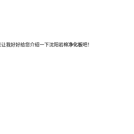
来让我好好给您介绍一下沈阳岩棉
净化板
吧！