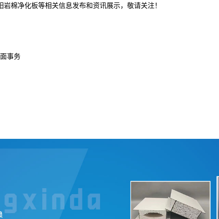
沈阳岩棉净化板等相关信息发布和资讯展示，敬请关注！
面事务