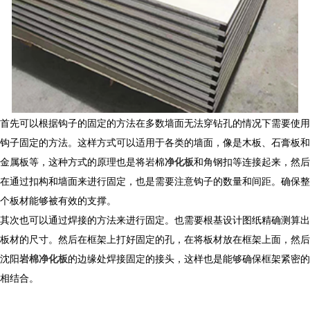
首先可以根据钩子的固定的方法在多数墙面无法穿钻孔的情况下需要使用
钩子固定的方法。这样方式可以适用于各类的墙面，像是木板、石膏板和
金属板等，这种方式的原理也是将岩棉
净化板
和角钢扣等连接起来，然后
在通过扣构和墙面来进行固定，也是需要注意钩子的数量和间距。确保整
个板材能够被有效的支撑。
其次也可以通过焊接的方法来进行固定。也需要根基设计图纸精确测算出
板材的尺寸。然后在框架上打好固定的孔，在将板材放在框架上面，然后
沈阳
岩棉净化板
的边缘处焊接固定的接头，这样也是能够确保框架紧密的
相结合。