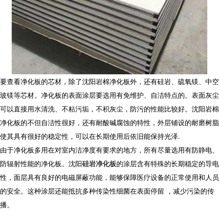
要查看净化板的芯材，除了沈阳岩棉净化板外，还有硅岩、硫氧镁、中空
玻镁等芯材。净化板的表面涂层要选用有免维护、自洁特点的。表面灰尘
可以直接用水清洗、不粘污垢，不积灰尘，防污的性能比较好。沈阳岩棉
净化板的不但自洁性很好，还有耐酸碱腐蚀的特性，外层铺设的耐磨树脂
使其具有很好的稳定性，可以在长期使用后依旧能保持光泽.
由于净化板多用在对室内洁净度有要求的地方，所有尽量选用有防静电、
防辐射性能的净化板。沈阳
硅岩净化板
的涂层含有特殊的长期稳定的导电
性，面层具有良好的电磁屏蔽功能，能够保障医疗设备的正常使用和人员
的安全。这种涂层还能抵抗多种传染性细菌在表面停留 ，减少污染的传
播。